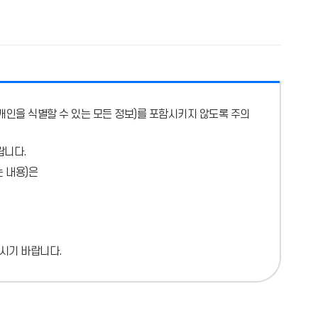
개인을 식별할 수 있는 모든 정보)를 포함시키지 않도록 주의
랍니다.
 내용)
은
시기 바랍니다.