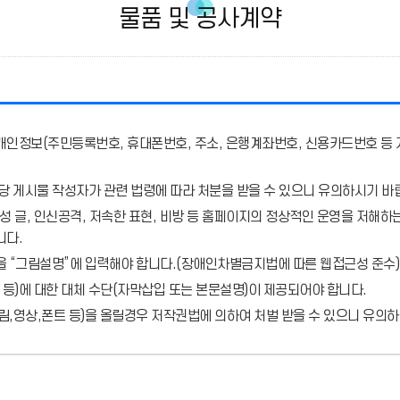
물품 및 공사계약
개인정보(주민등록번호, 휴대폰번호, 주소, 은행계좌번호, 신용카드번호 등 
당 게시물 작성자가 관련 법령에 따라 처분
을 받을 수 있으니 유의하시기 바
 글, 인신공격, 저속한 표현, 비방 등 홈페이지의 정상적인 운영을 저해하는
니다.
을 “그림설명”에 입력해야 합니다.
(장애인차별금지법에 따른 웹접근성 준수)
 등)에 대한 대체 수단(자막삽입 또는 본문설명)이 제공되어야 합니다.
,영상,폰트 등)을 올릴경우 저작권법에 의하여 처벌 받을 수 있으니 유의하