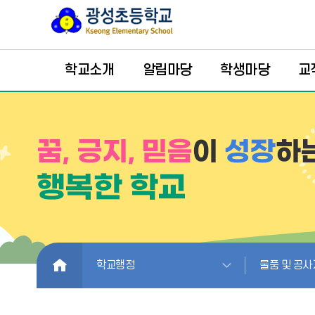
학교소개
알림마당
학생마당
교
HOME
학교행정
물품 및 공사