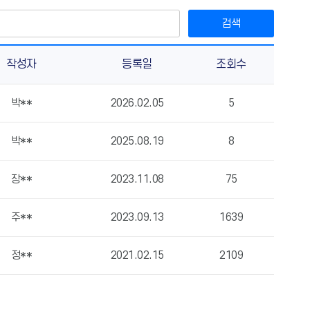
검색
작성자
등록일
조회수
박**
2026.02.05
5
박**
2025.08.19
8
장**
2023.11.08
75
주**
2023.09.13
1639
정**
2021.02.15
2109