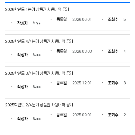
신
2026학년도 1분기 상품권 사용내역 공개
용
카
등록일
2026.06.01
조회수
5
작성자
박**
드
및
상
2025학년도 4/4분기 상품권 사용내역 공개
품
권
등록일
2026.03.03
조회수
4
사
작성자
박**
용
내
역
2025학년도 3/4분기 상품권 사용내역 공개
의
등록일
2025.12.01
조회수
3
게
작성자
박**
시
물
번
2025학년도 2/4분기 상품권 사용내역 공개
호,
제
등록일
2025.09.01
조회수
2
작성자
박**
목,
작
성