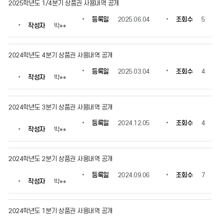
2025학년도 1/4분기 상품권 사용내역 공개
자,
등
등록일
2025.06.04
조회수
5
록
작성자
박**
일,
조
회
2024학년도 4분기 상품권 사용내역 공개
수
등록일
2025.03.04
조회수
4
정
작성자
박**
보
를
확
2024학년도 3분기 상품권 사용내역 공개
인
할
등록일
2024.12.05
조회수
4
작성자
박**
수
있
습
2024학년도 2분기 상품권 사용내역 공개
니
다.
등록일
2024.09.06
조회수
7
작성자
박**
2024학년도 1분기 상품권 사용내역 공개