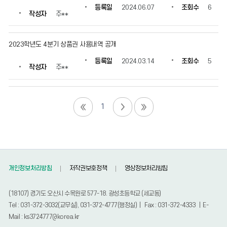
등록일
2024.06.07
조회수
6
작성자
주**
2023학년도 4분기 상품권 사용내역 공개
등록일
2024.03.14
조회수
5
작성자
주**
1
개인정보처리방침
저작권보호정책
영상정보처리방침
(18107) 경기도 오산시 수목원로 577-18. 광성초등학교 (세교동)
Tel : 031-372-3032(교무실), 031-372-4777(행정실) | Fax : 031-372-4333 | E-
Mail : ks3724777@korea.kr