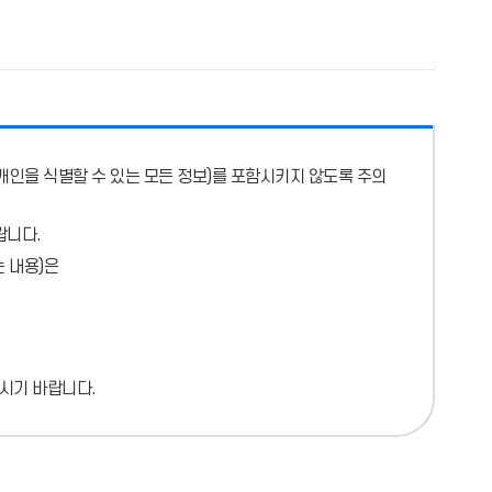
개인을 식별할 수 있는 모든 정보)를 포함시키지 않도록 주의
랍니다.
 내용)
은
시기 바랍니다.