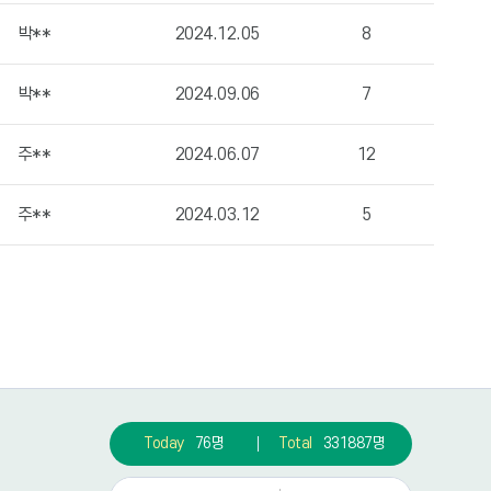
박**
2024.12.05
8
박**
2024.09.06
7
주**
2024.06.07
12
주**
2024.03.12
5
Today
76명
Total
331887명