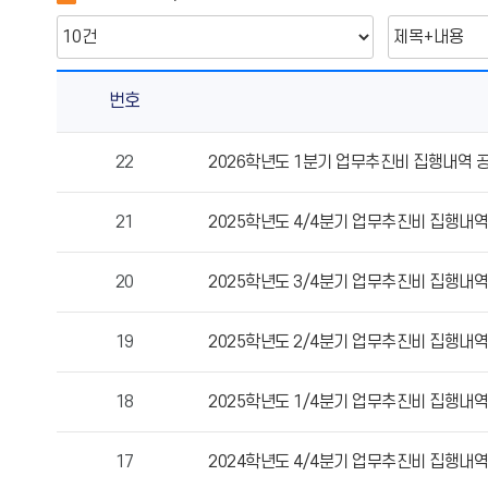
번호
업
22
2026학년도 1분기 업무추진비 집행내역 
무
추
21
2025학년도 4/4분기 업무추진비 집행내역
진
비
집
20
2025학년도 3/4분기 업무추진비 집행내역
행
내
19
2025학년도 2/4분기 업무추진비 집행내역
역
의
18
2025학년도 1/4분기 업무추진비 집행내역
게
시
물
17
2024학년도 4/4분기 업무추진비 집행내역
번