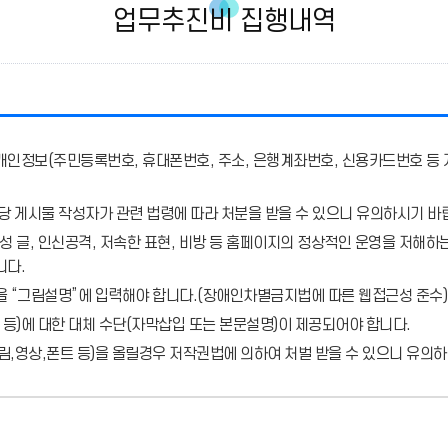
업무추진비 집행내역
개인정보(주민등록번호, 휴대폰번호, 주소, 은행계좌번호, 신용카드번호 등 
당 게시물 작성자가 관련 법령에 따라 처분
을 받을 수 있으니 유의하시기 바
 글, 인신공격, 저속한 표현, 비방 등 홈페이지의 정상적인 운영을 저해하는
니다.
을 “그림설명”에 입력해야 합니다.
(장애인차별금지법에 따른 웹접근성 준수)
 등)에 대한 대체 수단(자막삽입 또는 본문설명)이 제공되어야 합니다.
,영상,폰트 등)을 올릴경우 저작권법에 의하여 처벌 받을 수 있으니 유의하