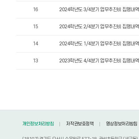
호,
16
2024학년도 3/4분기 업무추진비 집행내역
제
목,
15
2024학년도 2/4분기 업무추진비 집행내역
작
성
14
2024학년도 1/4분기 업무추진비 집행내역
자,
등
록
13
2023학년도 4/4분기 업무추진비 집행내역
일,
조
회
수
정
보
를
확
개인정보처리방침
저작권보호정책
영상정보처리방침
인
할