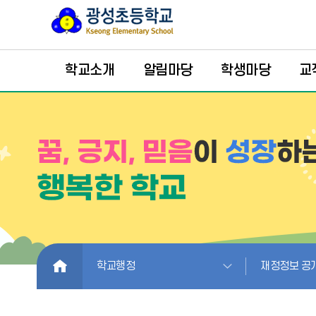
학교소개
알림마당
학생마당
교
HOME
학교행정
재정정보 공