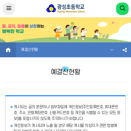
HOME
예결산현황
예결산현황
게시되는 글의 본문이나 첨부파일에
개인정보(주민등록번호, 휴대폰번
호, 주소, 은행계좌번호, 신용카드번호 등 개인을 식별할 수 있는 모든 정
보)를 포함시키지 않도록 주의
하시기 바랍니다.
개인정보가 게시되어 노출 될 경우 해당 게시물 작성자가 관련 법령에