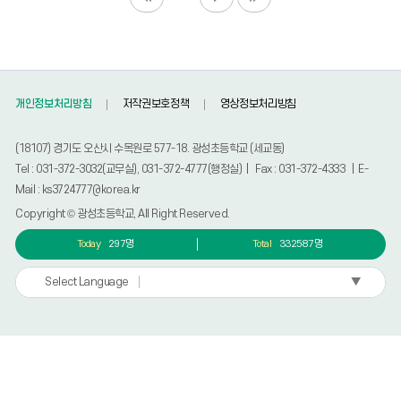
개인정보처리방침
저작권보호정책
영상정보처리방침
(18107) 경기도 오산시 수목원로 577-18. 광성초등학교 (세교동)
Tel : 031-372-3032(교무실), 031-372-4777(행정실) | Fax : 031-372-4333 | E-
Mail : ks3724777@korea.kr
Copyright © 광성초등학교, All Right Reserved.
Today
297명
Total
332587명
▼
Select Language