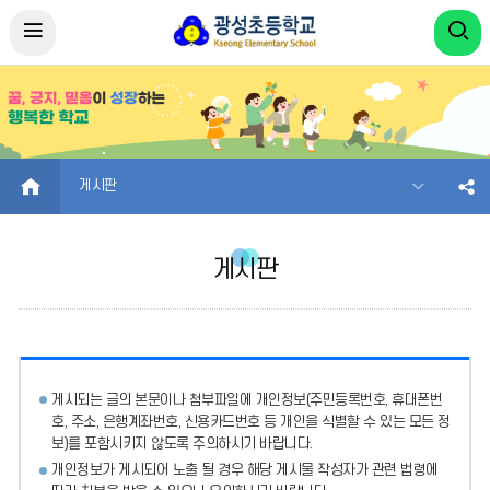
HOME
게시판
게시판
게시되는 글의 본문이나 첨부파일에
개인정보(주민등록번호, 휴대폰번
호, 주소, 은행계좌번호, 신용카드번호 등 개인을 식별할 수 있는 모든 정
보)를 포함시키지 않도록 주의
하시기 바랍니다.
개인정보가 게시되어 노출 될 경우 해당 게시물 작성자가 관련 법령에