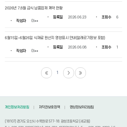
2026년 7,8월 급식 납품업체 계약 현황
등록일
2026.06.23
조회수
6
작성자
이**
6월15일~6월26일 식재료 원산지 영양표시 안내(알레르기정보 포함)
등록일
2026.06.08
조회수
1
작성자
이**
1
개인정보처리방침
저작권보호정책
영상정보처리방침
(18107) 경기도 오산시 수목원로 577-18. 광성초등학교 (세교동)