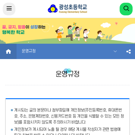
HOME
운영규정
운영규정
게시되는 글의 본문이나 첨부파일에
개인정보(주민등록번호, 휴대폰번
호, 주소, 은행계좌번호, 신용카드번호 등 개인을 식별할 수 있는 모든 정
보)를 포함시키지 않도록 주의
하시기 바랍니다.
개인정보가 게시되어 노출 될 경우 해당 게시물 작성자가 관련 법령에