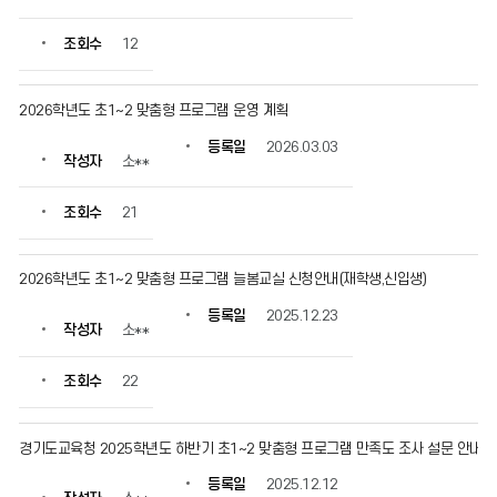
보
를
조회수
12
확
인
할
2026학년도 초1~2 맞춤형 프로그램 운영 계획
수
있
등록일
2026.03.03
작성자
소**
습
니
다.
조회수
21
2026학년도 초1~2 맞춤형 프로그램 늘봄교실 신청안내(재학생,신입생)
등록일
2025.12.23
작성자
소**
조회수
22
경기도교육청 2025학년도 하반기 초1~2 맞춤형 프로그램 만족도 조사 설문 안내
등록일
2025.12.12