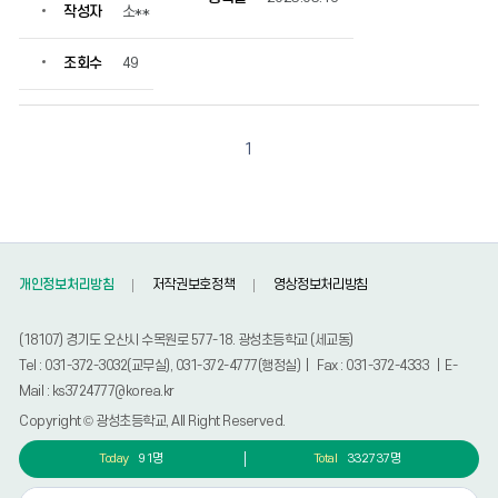
작성자
소**
조회수
49
1
개인정보처리방침
저작권보호정책
영상정보처리방침
(18107) 경기도 오산시 수목원로 577-18. 광성초등학교 (세교동)
Tel : 031-372-3032(교무실), 031-372-4777(행정실) | Fax : 031-372-4333 | E-
Mail : ks3724777@korea.kr
Copyright © 광성초등학교, All Right Reserved.
Today
91명
Total
332737명