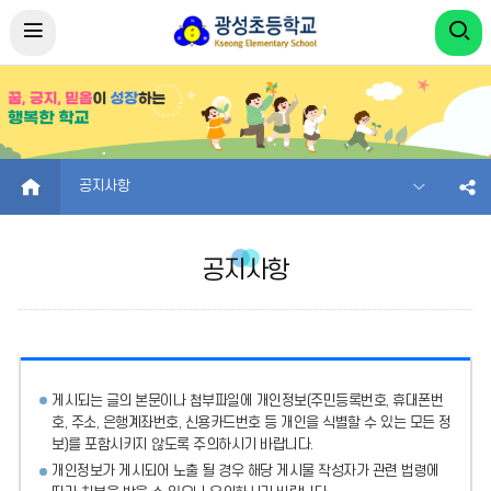
HOME
공지사항
공지사항
게시되는 글의 본문이나 첨부파일에
개인정보(주민등록번호, 휴대폰번
호, 주소, 은행계좌번호, 신용카드번호 등 개인을 식별할 수 있는 모든 정
보)를 포함시키지 않도록 주의
하시기 바랍니다.
개인정보가 게시되어 노출 될 경우 해당 게시물 작성자가 관련 법령에