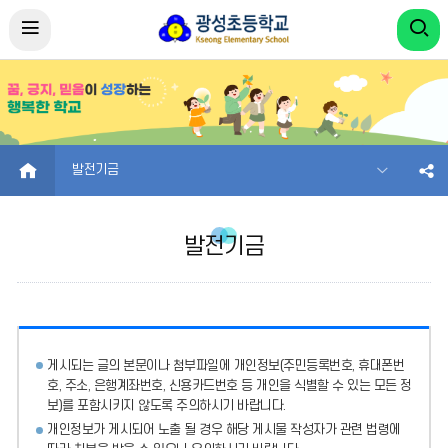
HOME
발전기금
발전기금
게시되는 글의 본문이나 첨부파일에
개인정보(주민등록번호, 휴대폰번
호, 주소, 은행계좌번호, 신용카드번호 등 개인을 식별할 수 있는 모든 정
보)를 포함시키지 않도록 주의
하시기 바랍니다.
개인정보가 게시되어 노출 될 경우 해당 게시물 작성자가 관련 법령에