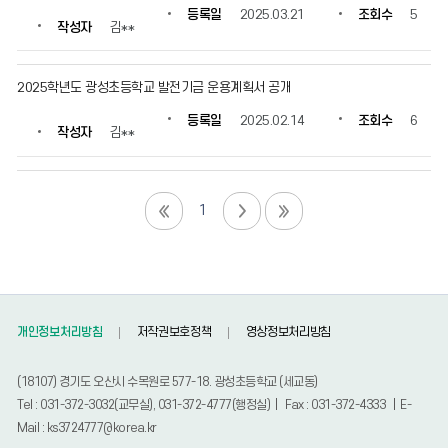
등록일
2025.03.21
조회수
5
작성자
김**
2025학년도 광성초등학교 발전기금 운용계획서 공개
등록일
2025.02.14
조회수
6
작성자
김**
1
개인정보처리방침
저작권보호정책
영상정보처리방침
(18107) 경기도 오산시 수목원로 577-18. 광성초등학교 (세교동)
Tel : 031-372-3032(교무실), 031-372-4777(행정실) | Fax : 031-372-4333 | E-
Mail : ks3724777@korea.kr