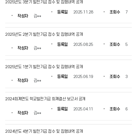
2025년도 3분기 발전기금 접수 및 집행내역 공개
보
를
등록일
2025.11.28
조회수
7
확
작성자
김**
인
할
수
2025년도 2분기 발전기금 접수 및 집행내역 공개
있
등록일
2025.08.25
조회수
5
습
작성자
김**
니
다.
2025년도 1분기 발전기금 접수 및 집행내역 공개
등록일
2025.06.19
조회수
3
작성자
김**
2024회계연도 학교발전기금 회계결산 보고서 공개
등록일
2025.04.11
조회수
6
작성자
김**
2024년도 4분기 발전기금 접수 및 집행내역 공개