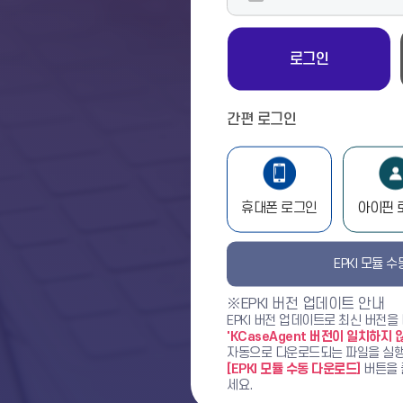
함)
로
로그인
그
인
간편 로그인
휴대폰 로그인
아이핀 
EPKI 모듈 
※EPKI 버전 업데이트 안내
EPKI 버전 업데이트로 최신 버전을
'KCaseAgent 버전이 일치하지 
자동으로 다운로드되는 파일을 실행
[EPKI 모듈 수동 다운로드]
버튼을 
세요.