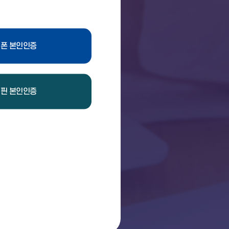
폰 본인인증
핀 본인인증