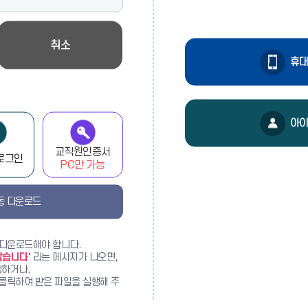
비
취소
휴대
회
원
본
아이
인
인
교직원인증서
로그인
증
PC만 가능
수동 다운로드
 다운로드해야 합니다.
않습니다'
라는 메시지가 나오면,
하거나,
클릭하여 받은 파일을 실행해 주